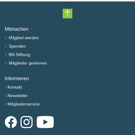
Nach oben scrollen
Mitmachen
›
Mitglied werden
›
Spenden
›
BN Stiftung
›
Mitglieder gewinnen
Informieren
›
Kontakt
›
Newsletter
›
Mitgliederservice
Facebook
Instagram
YouTube