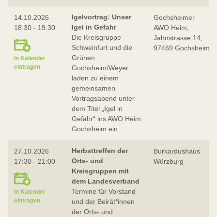
Igelvortrag: Unser
14.10.2026
Gochsheimer
Igel in Gefahr
18:30 - 19:30
AWO Heim,
Die Kreisgruppe
Jahnstrasse 14,
Schweinfurt und die
97469 Gochsheim
Grünen
In Kalender
eintragen
Gochsheim/Weyer
laden zu einem
gemeinsamen
Vortragsabend unter
dem Titel „Igel in
Gefahr“ ins AWO Heim
Gochsheim ein.
Herbsttreffen der
27.10.2026
Burkardushaus
Orts- und
17:30 - 21:00
Würzburg
Kreisgruppen mit
dem Landesverband
Termine für Vorstand
In Kalender
eintragen
und der Beirät*innen
der Orts- und