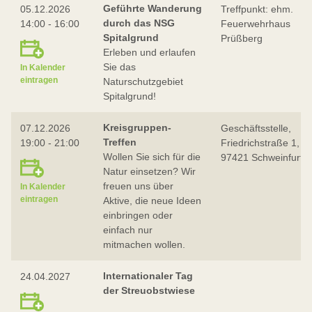
Geführte Wanderung
05.12.2026
Treffpunkt: ehm.
durch das NSG
14:00 - 16:00
Feuerwehrhaus
Spitalgrund
Prüßberg
Erleben und erlaufen
Sie das
In Kalender
eintragen
Naturschutzgebiet
Spitalgrund!
Kreisgruppen-
07.12.2026
Geschäftsstelle,
Treffen
19:00 - 21:00
Friedrichstraße 1,
Wollen Sie sich für die
97421 Schweinfurt
Natur einsetzen? Wir
freuen uns über
In Kalender
eintragen
Aktive, die neue Ideen
einbringen oder
einfach nur
mitmachen wollen.
Internationaler Tag
24.04.2027
der Streuobstwiese