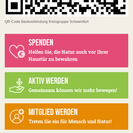
QR-Code Bankverbindung Kreisgruppe Schweinfurt
SPENDEN
Helfen Sie, die Natur auch vor Ihrer
Haustür zu bewahren
AKTIV WERDEN
Gemeinsam können wir mehr bewegen!
MITGLIED WERDEN
Treten Sie ein für Mensch und Natur!