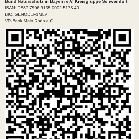
Bund Naturschutz in Bayern e.V. Kreisgruppe Schweinfurt
IBAN: DE87 7906 9165 0002 5175 40
BIC: GENODEF1MLV
VR-Bank Main Rhön e.G.