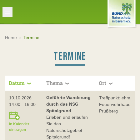
Home
›
Termine
TERMINE
Datum
Thema
Ort
Geführte Wanderung
10.10.2026
Treffpunkt: ehm.
durch das NSG
14:00 - 16:00
Feuerwehrhaus
Spitalgrund
Prüßberg
Erleben und erlaufen
Sie das
In Kalender
eintragen
Naturschutzgebiet
Spitalgrund!