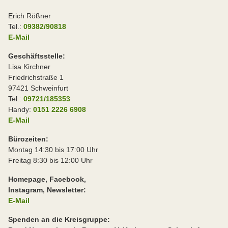
Erich Rößner
Tel.:
09382/90818
E-Mail
Geschäftsstelle:
Lisa Kirchner
Friedrichstraße 1
97421 Schweinfurt
Tel.:
09721/185353
Handy:
0151 2226 6908
E-Mail
Bürozeiten:
Montag 14:30 bis 17:00 Uhr
Freitag 8:30 bis 12:00 Uhr
Homepage, Facebook,
Instagram, Newsletter:
E-Mail
Spenden an die Kreisgruppe: