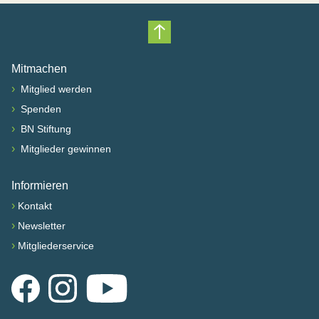
Nach oben scrollen
Mitmachen
›
Mitglied werden
›
Spenden
›
BN Stiftung
›
Mitglieder gewinnen
Informieren
›
Kontakt
›
Newsletter
›
Mitgliederservice
Facebook
Instagram
YouTube