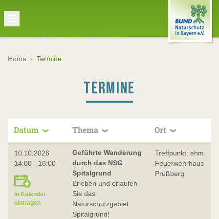
Home
›
Termine
TERMINE
Datum
Thema
Ort
Geführte Wanderung
10.10.2026
Treffpunkt: ehm.
durch das NSG
14:00 - 16:00
Feuerwehrhaus
Spitalgrund
Prüßberg
Erleben und erlaufen
Sie das
In Kalender
eintragen
Naturschutzgebiet
Spitalgrund!