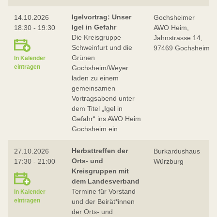
Igelvortrag: Unser
14.10.2026
Gochsheimer
Igel in Gefahr
18:30 - 19:30
AWO Heim,
Die Kreisgruppe
Jahnstrasse 14,
Schweinfurt und die
97469 Gochsheim
Grünen
In Kalender
eintragen
Gochsheim/Weyer
laden zu einem
gemeinsamen
Vortragsabend unter
dem Titel „Igel in
Gefahr“ ins AWO Heim
Gochsheim ein.
Herbsttreffen der
27.10.2026
Burkardushaus
Orts- und
17:30 - 21:00
Würzburg
Kreisgruppen mit
dem Landesverband
Termine für Vorstand
In Kalender
eintragen
und der Beirät*innen
der Orts- und