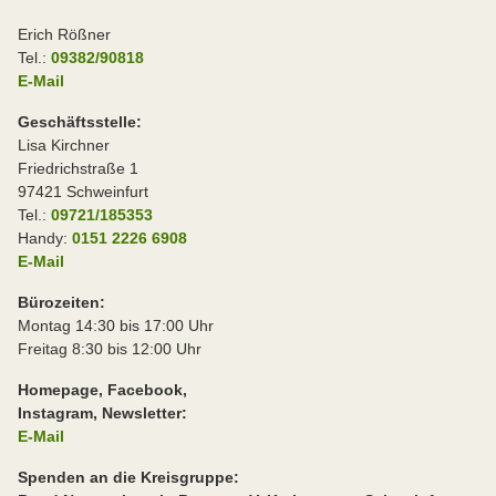
Erich Rößner
Tel.:
09382/90818
E-Mail
Geschäftsstelle:
Lisa Kirchner
Friedrichstraße 1
97421 Schweinfurt
Tel.:
09721/185353
Handy:
0151 2226 6908
E-Mail
Bürozeiten:
Montag 14:30 bis 17:00 Uhr
Freitag 8:30 bis 12:00 Uhr
Homepage, Facebook,
Instagram, Newsletter:
E-Mail
Spenden an die Kreisgruppe: