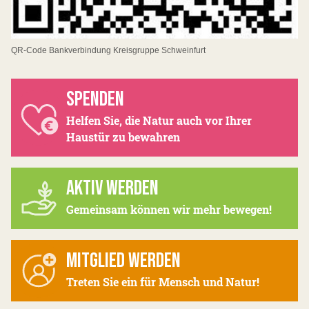
QR-Code Bankverbindung Kreisgruppe Schweinfurt
SPENDEN
Helfen Sie, die Natur auch vor Ihrer
Haustür zu bewahren
AKTIV WERDEN
Gemeinsam können wir mehr bewegen!
MITGLIED WERDEN
Treten Sie ein für Mensch und Natur!