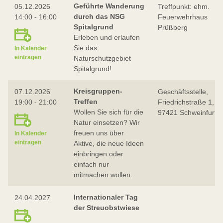
Geführte Wanderung
05.12.2026
Treffpunkt: ehm.
durch das NSG
14:00 - 16:00
Feuerwehrhaus
Spitalgrund
Prüßberg
Erleben und erlaufen
Sie das
In Kalender
eintragen
Naturschutzgebiet
Spitalgrund!
Kreisgruppen-
07.12.2026
Geschäftsstelle,
Treffen
19:00 - 21:00
Friedrichstraße 1,
Wollen Sie sich für die
97421 Schweinfurt
Natur einsetzen? Wir
freuen uns über
In Kalender
eintragen
Aktive, die neue Ideen
einbringen oder
einfach nur
mitmachen wollen.
Internationaler Tag
24.04.2027
der Streuobstwiese