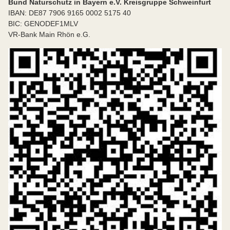
Bund Naturschutz in Bayern e.V. Kreisgruppe Schweinfurt
IBAN: DE87 7906 9165 0002 5175 40
BIC: GENODEF1MLV
VR-Bank Main Rhön e.G.