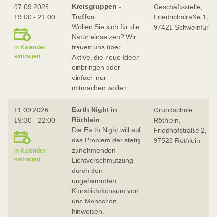
Kreisgruppen -
07.09.2026
Geschäftsstelle,
Treffen
19:00 - 21:00
Friedrichstraße 1,
Wollen Sie sich für die
97421 Schweinfurt
Natur einsetzen? Wir
freuen uns über
In Kalender
eintragen
Aktive, die neue Ideen
einbringen oder
einfach nur
mitmachen wollen.
Earth Night in
11.09.2026
Grundschule
Röthlein
19:30 - 22:00
Röthlein,
Die Earth Night will auf
Friedhofstraße 2,
das Problem der stetig
97520 Röthlein
zunehmenden
In Kalender
eintragen
Lichtverschmutzung
durch den
ungehemmten
Kunstlichtkonsum von
uns Menschen
hinweisen.