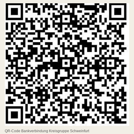
QR-Code Bankverbindung Kreisgruppe Schweinfurt