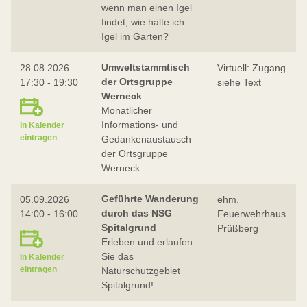
wenn man einen Igel
findet, wie halte ich
Igel im Garten?
Umweltstammtisch
28.08.2026
Virtuell: Zugang
der Ortsgruppe
17:30 - 19:30
siehe Text
Werneck
Monatlicher
Informations- und
In Kalender
eintragen
Gedankenaustausch
der Ortsgruppe
Werneck.
Geführte Wanderung
05.09.2026
ehm.
durch das NSG
14:00 - 16:00
Feuerwehrhaus
Spitalgrund
Prüßberg
Erleben und erlaufen
Sie das
In Kalender
eintragen
Naturschutzgebiet
Spitalgrund!