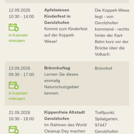
Apfelwiesen
12.09.2026
Die Koppelt-Wiese
Kinderfest in
10:30 - 14:00
liegt - von
Gerolzhofen
Gerolzhofen
Kommt zum Kinderfest
kommend - rechts
auf der Koppelt-
hinter der Kart-
In Kalender
eintragen
Wiese!
Bahn kurz vor der
Brücke über die
Volkach.
Brönnhoftag
13.09.2026
Brönnhof
Lernen Sie dieses
09:30 - 17:00
einmalig
Naturschutzgebiet
kennen.
In Kalender
eintragen
Kippenfreie Altstadt
21.09.2026
Treffpunkt:
Gerolzhofen
16:30 - 18:00
Spitalgarten,
Im Rahmen des World
97447
Cleanup Day machen
Gerolzhofen