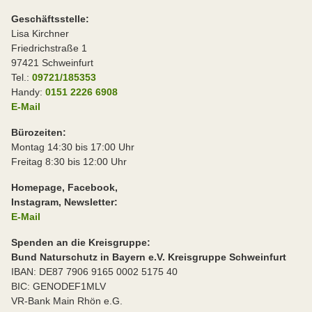
Geschäftsstelle:
Lisa Kirchner
Friedrichstraße 1
97421 Schweinfurt
Tel.:
09721/185353
Handy:
0151 2226 6908
E-Mail
Bürozeiten:
Montag 14:30 bis 17:00 Uhr
Freitag 8:30 bis 12:00 Uhr
Homepage, Facebook,
Instagram, Newsletter:
E-Mail
Spenden an die Kreisgruppe:
Bund Naturschutz in Bayern e.V. Kreisgruppe Schweinfurt
IBAN: DE87 7906 9165 0002 5175 40
BIC: GENODEF1MLV
VR-Bank Main Rhön e.G.