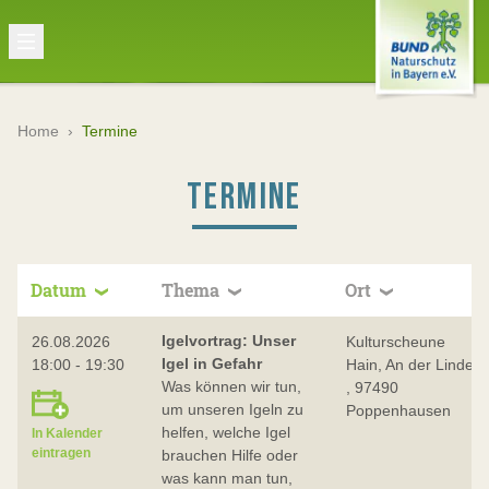
Home
›
Termine
TERMINE
Datum
Thema
Ort
Igelvortrag: Unser
26.08.2026
Kulturscheune
Igel in Gefahr
18:00 - 19:30
Hain, An der Linde
Was können wir tun,
, 97490
um unseren Igeln zu
Poppenhausen
helfen, welche Igel
In Kalender
eintragen
brauchen Hilfe oder
was kann man tun,