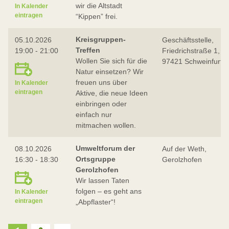
wir die Altstadt
In Kalender
eintragen
“Kippen” frei.
Kreisgruppen-
05.10.2026
Geschäftsstelle,
Treffen
19:00 - 21:00
Friedrichstraße 1,
Wollen Sie sich für die
97421 Schweinfurt
Natur einsetzen? Wir
freuen uns über
In Kalender
eintragen
Aktive, die neue Ideen
einbringen oder
einfach nur
mitmachen wollen.
Umweltforum der
08.10.2026
Auf der Weth,
Ortsgruppe
16:30 - 18:30
Gerolzhofen
Gerolzhofen
Wir lassen Taten
folgen – es geht ans
In Kalender
eintragen
„Abpflaster“!