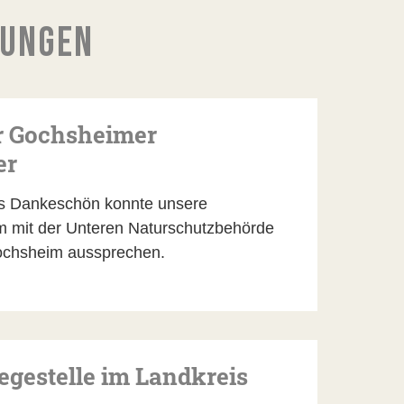
DUNGEN
ür Gochsheimer
er
s Dankeschön konnte unsere
 mit der Unteren Naturschutzbehörde
ochsheim aussprechen.
legestelle im Landkreis