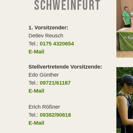
SCHWEINFURT
1. Vorsitzender:
Detlev Reusch
Tel.:
0175 4320654
E-Mail
Stellvertretende Vorsitzende:
Edo Günther
Tel.:
09721/61187
E-Mail
Erich Rößner
Tel.:
09382/90818
E-Mail