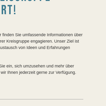
RT!
r finden Sie umfassende Informationen über
rer Kreisgruppe engagieren. Unser Ziel ist
 Austausch von Ideen und Erfahrungen
n Sie ein, sich umzusehen und mehr über
wir Ihnen jederzeit gerne zur Verfügung.