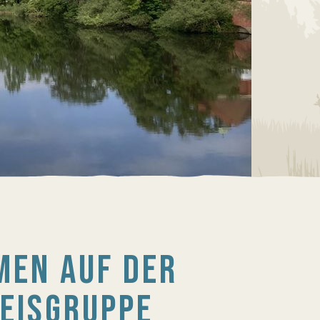
MEN AUF DER
EISGRUPPE