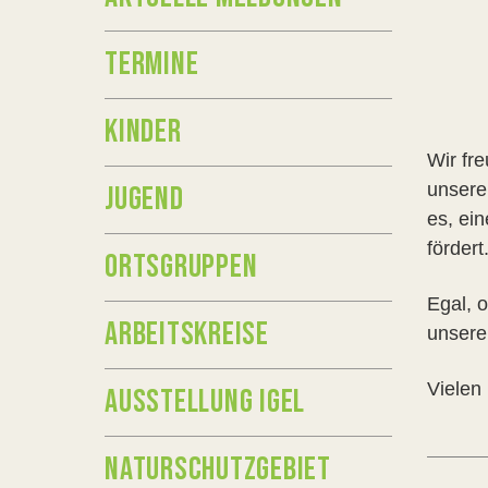
TERMINE
KINDER
Wir fr
unsere 
JUGEND
es, ei
fördert
ORTSGRUPPEN
Egal, 
ARBEITSKREISE
unsere
Vielen
AUSSTELLUNG IGEL
NATURSCHUTZGEBIET