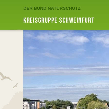
DER BUND NATURSCHUTZ
KREISGRUPPE SCHWEINFURT