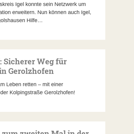
skreis Igel konnte sein Netzwerk um
ation erweitern. Nun können auch Igel,
golshausen Hilfe…
 Sicherer Weg für
in Gerolzhofen
 Leben retten – mit einer
der Kolpingstraße Gerolzhofen!
 zum zweiten Mal in der