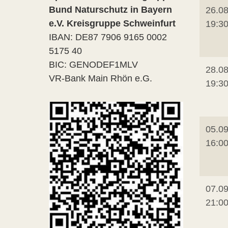
Bund Naturschutz in Bayern
26.08
e.V. Kreisgruppe Schweinfurt
19:3
IBAN: DE87 7906 9165 0002
5175 40
BIC: GENODEF1MLV
28.08
VR-Bank Main Rhön e.G.
19:3
05.09
16:0
07.09
21:0