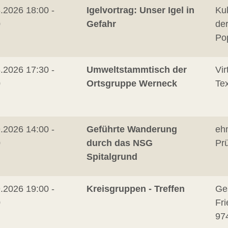
.2026 18:00 -
Igelvortrag: Unser Igel in
Ku
0
Gefahr
der
Po
.2026 17:30 -
Umweltstammtisch der
Vir
0
Ortsgruppe Werneck
Tex
.2026 14:00 -
Geführte Wanderung
eh
0
durch das NSG
Pr
Spitalgrund
.2026 19:00 -
Kreisgruppen - Treffen
Ges
0
Fri
97