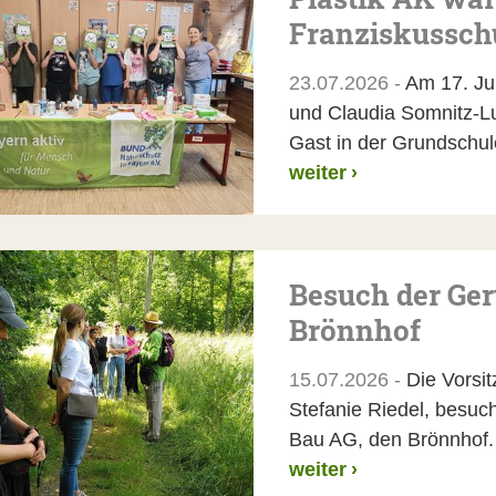
Franziskussch
23.07.2026 -
Am 17. Jun
und Claudia Somnitz-Lu
Gast in der Grundschul
weiter
›
Besuch der Ger
Brönnhof
15.07.2026 -
Die Vorsit
Stefanie Riedel, besuch
Bau AG, den Brönnhof.
weiter
›