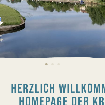
HERZLICH WILLKOM
HOMEPAGE DER KR