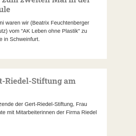
ule
i waren wir (Beatrix Feuchtenberger
tz) vom "AK Leben ohne Plastik" zu
e in Schweinfurt.
t-Riedel-Stiftung am
zende der Gert-Riedel-Stiftung, Frau
te mit Mitarbeiterinnen der Firma Riedel