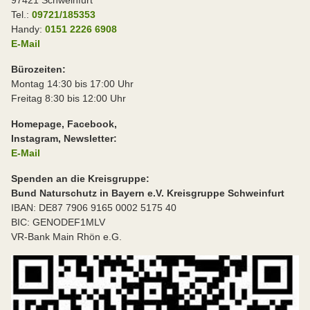
97421 Schweinfurt
Tel.:
09721/185353
Handy:
0151 2226 6908
E-Mail
Bürozeiten:
Montag 14:30 bis 17:00 Uhr
Freitag 8:30 bis 12:00 Uhr
Homepage, Facebook,
Instagram, Newsletter:
E-Mail
Spenden an die Kreisgruppe:
Bund Naturschutz in Bayern e.V. Kreisgruppe Schweinfurt
IBAN: DE87 7906 9165 0002 5175 40
BIC: GENODEF1MLV
VR-Bank Main Rhön e.G.