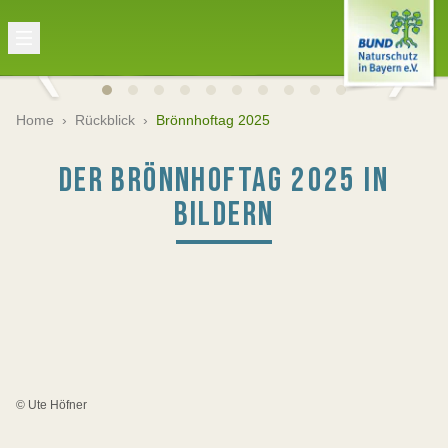
Home
›
Rückblick
›
Brönnhoftag 2025
DER BRÖNNHOFTAG 2025 IN
BILDERN
© Ute Höfner