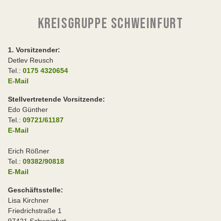
KREISGRUPPE SCHWEINFURT
1. Vorsitzender:
Detlev Reusch
Tel.:
0175 4320654
E-Mail
Stellvertretende Vorsitzende:
Edo Günther
Tel.:
09721/61187
E-Mail
Erich Rößner
Tel.:
09382/90818
E-Mail
Geschäftsstelle:
Lisa Kirchner
Friedrichstraße 1