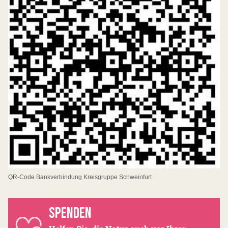
QR-Code Bankverbindung Kreisgruppe Schweinfurt
SPENDEN