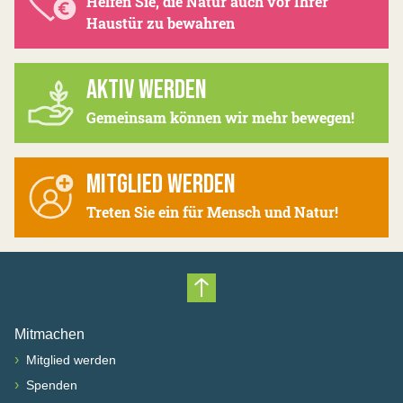
Helfen Sie, die Natur auch vor Ihrer
Haustür zu bewahren
AKTIV WERDEN
Gemeinsam können wir mehr bewegen!
MITGLIED WERDEN
Treten Sie ein für Mensch und Natur!
Nach oben scrollen
Mitmachen
›
Mitglied werden
›
Spenden