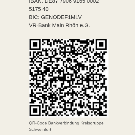
IBAN: DE87 7906 9165 0002
5175 40
BIC: GENODEF1MLV
VR-Bank Main Rhön e.G.
QR-Code Bankverbindung Kreisgruppe
Schweinfurt