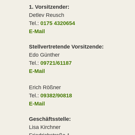
1. Vorsitzender:
Detlev Reusch
Tel.:
0175 4320654
E-Mail
Stellvertretende Vorsitzende:
Edo Günther
Tel.:
09721/61187
E-Mail
Erich Rößner
Tel.:
09382/90818
E-Mail
Geschäftsstelle:
Lisa Kirchner