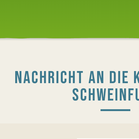
NACHRICHT AN DIE 
SCHWEINF