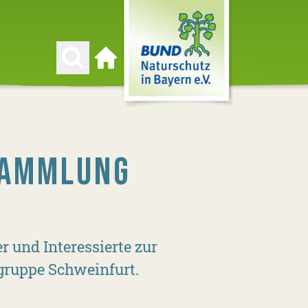
Zur Startseite
SAMMLUNG
r und Interessierte zur
gruppe Schweinfurt.