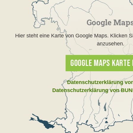
Google Map
Hier steht eine Karte von Google Maps. Klicken S
anzusehen.
GOOGLE MAPS KARTE
Datenschutzerklärung vo
Datenschutzerklärung von BUN