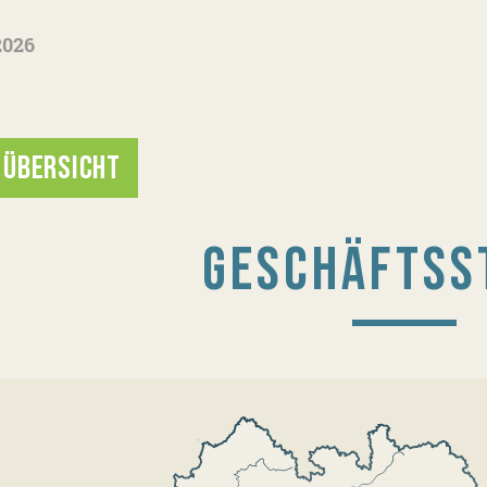
2026
 ÜBERSICHT
GESCHÄFTSS