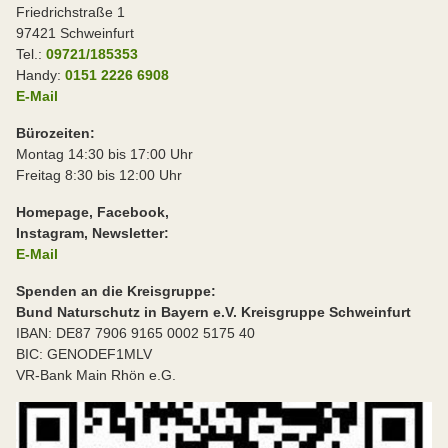
Friedrichstraße 1
97421 Schweinfurt
Tel.:
09721/185353
Handy:
0151 2226 6908
E-Mail
Bürozeiten:
Montag 14:30 bis 17:00 Uhr
Freitag 8:30 bis 12:00 Uhr
Homepage, Facebook,
Instagram, Newsletter:
E-Mail
Spenden an die Kreisgruppe:
Bund Naturschutz in Bayern e.V. Kreisgruppe Schweinfurt
IBAN: DE87 7906 9165 0002 5175 40
BIC: GENODEF1MLV
VR-Bank Main Rhön e.G.