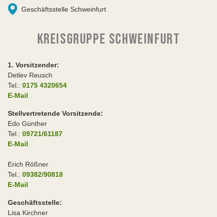
Geschäftsstelle Schweinfurt
KREISGRUPPE SCHWEINFURT
1. Vorsitzender:
Detlev Reusch
Tel.:
0175 4320654
E-Mail
Stellvertretende Vorsitzende:
Edo Günther
Tel.:
09721/61187
E-Mail
Erich Rößner
Tel.:
09382/90818
E-Mail
Geschäftsstelle:
Lisa Kirchner