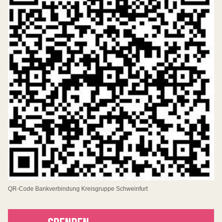
QR-Code Bankverbindung Kreisgruppe Schweinfurt